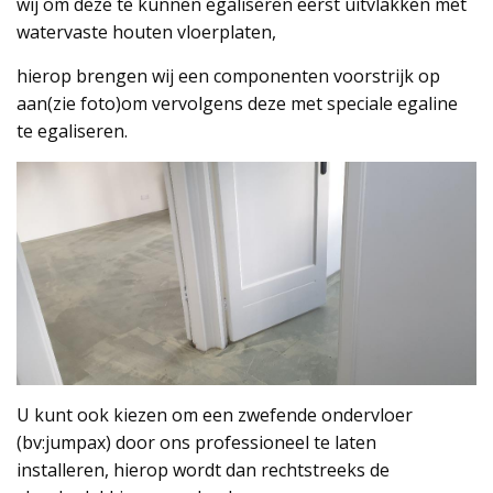
wij om deze te kunnen egaliseren eerst uitvlakken met
watervaste houten vloerplaten,
hierop brengen wij een componenten voorstrijk op
aan(zie foto)om vervolgens deze met speciale egaline
te egaliseren.
U kunt ook kiezen om een zwefende ondervloer
(bv:jumpax) door ons professioneel te laten
installeren,
hierop wordt dan rechtstreeks
de