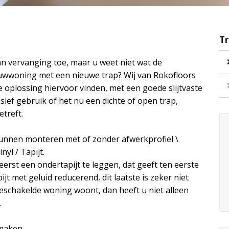
T
an vervanging toe, maar u weet niet wat de
ouwwoning met een nieuwe trap? Wij van Rokofloors
 oplossing hiervoor vinden, met een goede slijtvaste
sief gebruik of het nu een dichte of open trap,
etreft.
 kunnen monteren met of zonder afwerkprofiel \
yl / Tapijt.
eerst een ondertapijt te leggen, dat geeft ten eerste
jt met geluid reducerend, dit laatste is zeker niet
 geschakelde woning woont, dan heeft u niet alleen
.
 maken.