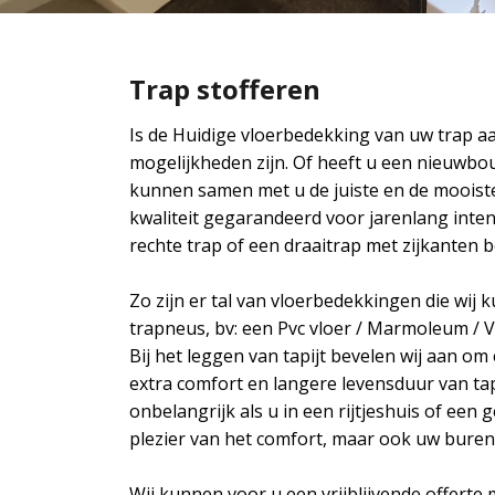
Trap stofferen
Is de Huidige vloerbedekking van uw trap a
mogelijkheden zijn. Of heeft u een nieuwb
kunnen samen met u de juiste en de mooiste
kwaliteit gegarandeerd voor jarenlang inten
rechte trap of een draaitrap met zijkanten b
Zo zijn er tal van vloerbedekkingen die wij
trapneus, bv: een Pvc vloer / Marmoleum / Vin
Bij het leggen van tapijt bevelen wij aan om 
extra comfort en langere levensduur van tapi
onbelangrijk als u in een rijtjeshuis of een
plezier van het comfort, maar ook uw buren
Wij kunnen voor u een vrijblijvende offerte