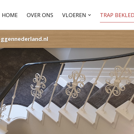
HOME
OVER ONS
VLOEREN
TRAP BEKLE
eggennederland.nl