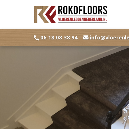
06 18 08 38 94
info@vloerenl